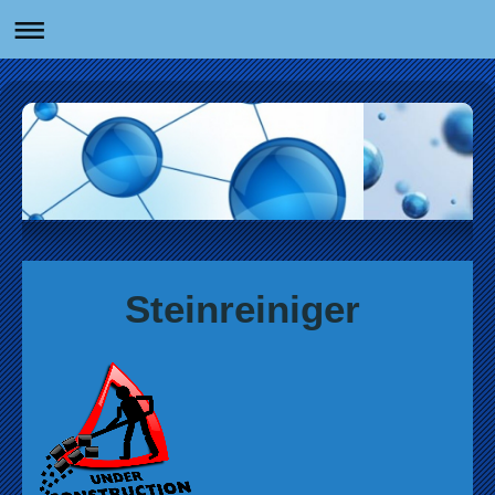
Steinreiniger